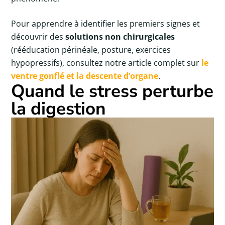
Pour apprendre à identifier les premiers signes et
découvrir des
solutions non chirurgicales
(rééducation périnéale, posture, exercices
hypopressifs), consultez notre article complet sur
le
ventre gonflé et la descente d’organe
.
Quand le stress perturbe
la digestion