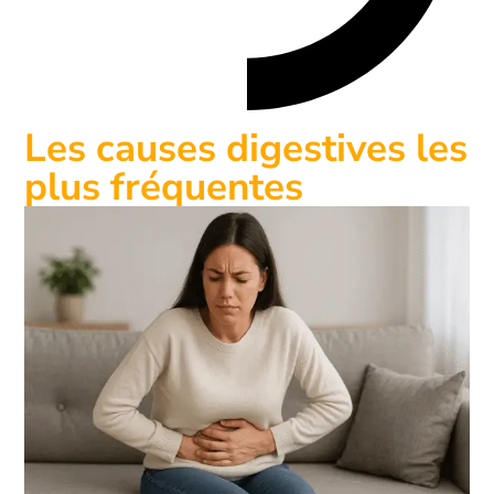
Les causes digestives les
plus fréquentes