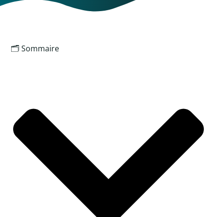
🗂️ Sommaire