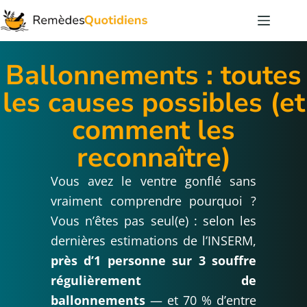
Ballonnements : toutes
les causes possibles (et
comment les
reconnaître)
Vous avez le ventre gonflé sans
vraiment comprendre pourquoi ?
Vous n’êtes pas seul(e) : selon les
dernières estimations de l’INSERM,
près d’1 personne sur 3 souffre
régulièrement de
ballonnements
— et 70 % d’entre