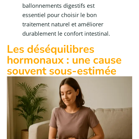
ballonnements digestifs est
essentiel pour choisir le bon
traitement naturel et améliorer
durablement le confort intestinal.
Les déséquilibres
hormonaux : une cause
souvent sous-estimée