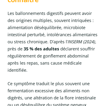
Les ballonnements digestifs peuvent avoir
des origines multiples, souvent intriquées :
alimentation déséquilibrée, microbiote
intestinal perturbé, intolérances alimentaires
ou stress chronique. D’après l’
INSERM (2024)
,
près de
35 % des adultes
déclarent souffrir
régulièrement de gonflement abdominal
après les repas, sans cause médicale
identifiée.
Ce symptôme traduit le plus souvent une
fermentation excessive des aliments non
digérés, une altération de la flore intestinale
ou un déséquilibre du système nerveux