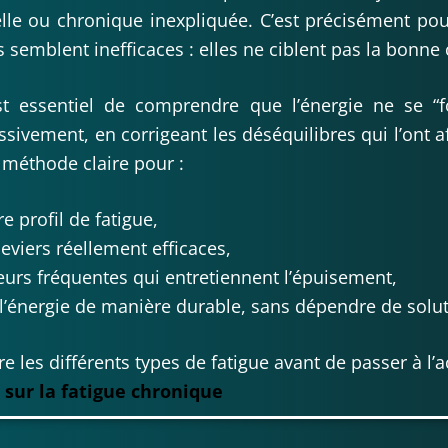
elle ou chronique inexpliquée. C’est précisément pou
s semblent inefficaces : elles ne ciblent pas la bonne
est essentiel de comprendre que l’énergie ne se “f
ssivement, en corrigeant les déséquilibres qui l’ont af
méthode claire pour :
re profil de fatigue,
 leviers réellement efficaces,
reurs fréquentes qui entretiennent l’épuisement,
 l’énergie de manière durable, sans dépendre de solu
 les différents types de fatigue avant de passer à l’ac
sur la fatigue chronique