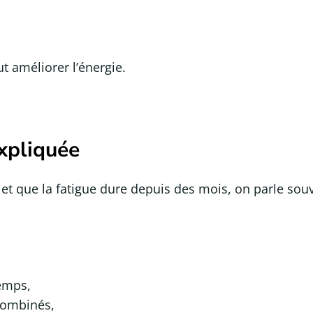
t améliorer l’énergie.
xpliquée
t que la fatigue dure depuis des mois, on parle sou
emps,
 combinés,