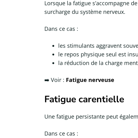
Lorsque la fatigue s’accompagne de sa
surcharge du système nerveux.
Dans ce cas :
les stimulants aggravent souven
le repos physique seul est insu
la réduction de la charge ment
➡️ Voir :
Fatigue nerveuse
Fatigue carentielle
Une fatigue persistante peut égaleme
Dans ce cas :