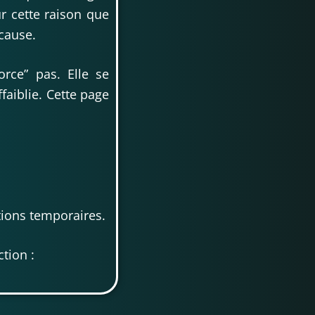
r cette raison que
 cause.
orce” pas. Elle se
faiblie. Cette page
tions temporaires.
tion :