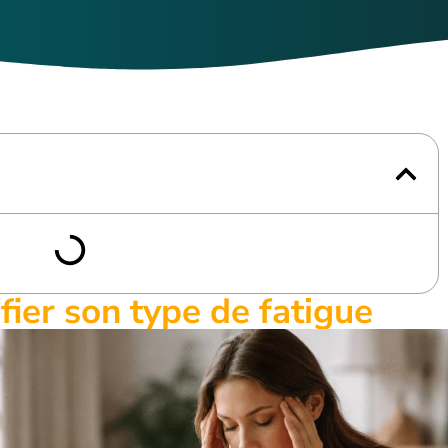
ifier son type de fatigue