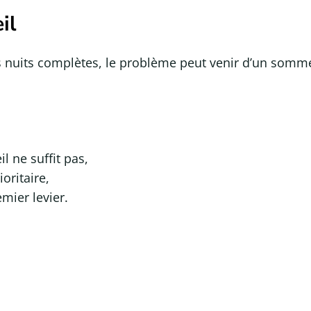
il
es nuits complètes, le problème peut venir d’un somme
 ne suffit pas,
ioritaire,
mier levier.