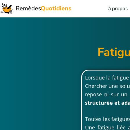
à propos
Fatigu
Lorsque la fatigue
Chercher une solut
repose ni sur un 
structurée et ad
Toutes les fatigue
Une fatigue liée