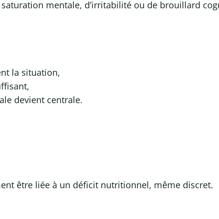
turation mentale, d’irritabilité ou de brouillard cogni
t la situation,
ffisant,
ale devient centrale.
nt être liée à un déficit nutritionnel, même discret.