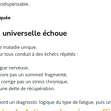
indispensable.
iquée
 universelle échoue
e maladie unique.
r tous conduit à des échecs répétés :
igue nerveuse,
iore pas un sommeil fragmenté,
corrige pas un stress chronique,
s une dette de récupération.
bord un diagnostic logique du type de fatigue, puis un