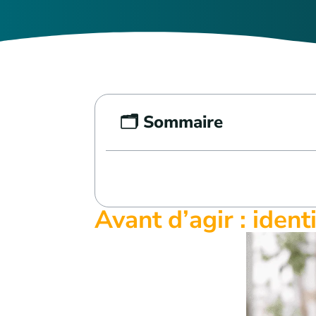
🗂️ Sommaire
Avant d’agir : ident