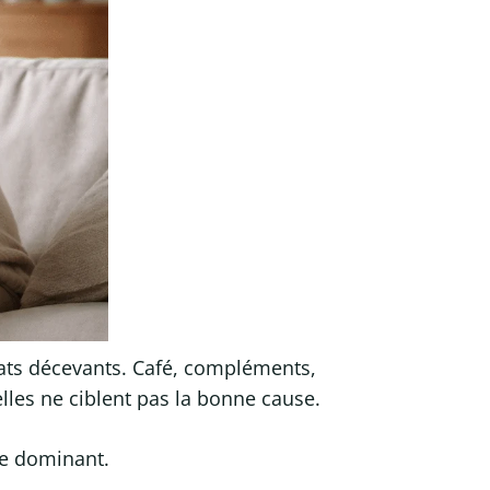
ltats décevants. Café, compléments,
lles ne ciblent pas la bonne cause.
gue dominant.