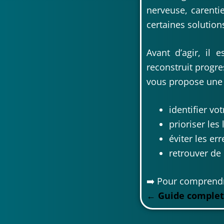
nerveuse, carenti
certaines solution
Avant d’agir, il 
reconstruit progre
vous propose une 
identifier vot
prioriser les
éviter les er
retrouver de
➡️ Pour comprendre
←
Guide complet 