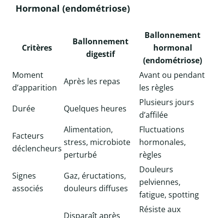
Hormonal (endométriose)
Ballonnement
Ballonnement
Critères
hormonal
digestif
(endométriose)
Moment
Avant ou pendant
Après les repas
d’apparition
les règles
Plusieurs jours
Durée
Quelques heures
d’affilée
Alimentation,
Fluctuations
Facteurs
stress, microbiote
hormonales,
déclencheurs
perturbé
règles
Douleurs
Signes
Gaz, éructations,
pelviennes,
associés
douleurs diffuses
fatigue, spotting
Résiste aux
Disparaît après