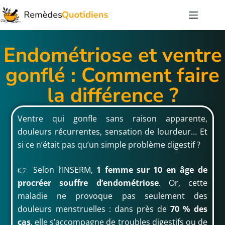
Endométriose et ventre
gonflé : Comment faire
la différence ?
Ventre qui gonfle sans raison apparente,
douleurs récurrentes, sensation de lourdeur… Et
si ce n’était pas qu’un simple problème digestif ?
👉 Selon l’INSERM,
1 femme sur 10 en âge de
procréer souffre d’endométriose
. Or, cette
maladie ne provoque pas seulement des
douleurs menstruelles : dans près de
70 % des
cas
, elle s’accompagne de troubles digestifs ou de