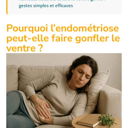
gestes simples et efficaces
Pourquoi l’endométriose
peut-elle faire gonfler le
ventre ?