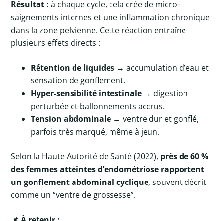
Résultat :
à chaque cycle, cela crée de micro-
saignements internes et une inflammation chronique
dans la zone pelvienne. Cette réaction entraîne
plusieurs effets directs :
Rétention de liquides
→ accumulation d’eau et
sensation de gonflement.
Hyper-sensibilité intestinale
→ digestion
perturbée et ballonnements accrus.
Tension abdominale
→ ventre dur et gonflé,
parfois très marqué, même à jeun.
Selon la Haute Autorité de Santé (2022),
près de 60 %
des femmes atteintes d’endométriose rapportent
un gonflement abdominal cyclique
, souvent décrit
comme un “ventre de grossesse”.
📌 À retenir :